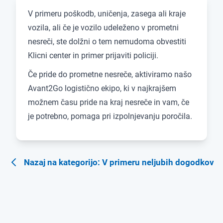
V primeru poškodb, uničenja, zasega ali kraje
vozila, ali če je vozilo udeleženo v prometni
nesreči, ste dolžni o tem nemudoma obvestiti
Klicni center in primer prijaviti policiji.
Če pride do prometne nesreče, aktiviramo našo
Avant2Go logistično ekipo, ki v najkrajšem
možnem času pride na kraj nesreče in vam, če
je potrebno, pomaga pri izpolnjevanju poročila.
Nazaj na kategorijo: V primeru neljubih dogodkov