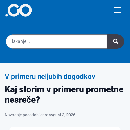
V primeru neljubih dogodkov
Kaj storim v primeru prometne
nesreče?
Nazadnje posodobljeno:
avgust 3, 2026