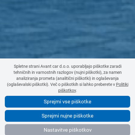
Spletne strani Avant car d.o.o. uporabljajo piškotke zaradi
tehničnih in varnostnih razlogov (nujni piškotki), za namen
analiziranja prometa (analitični piškotki) in oglaševanja
(oglaševalski piškotki). Več o piškotkih si lahko preberete v
Politiki
piškotkov
.
Sprejmi vse piškotke
Sprejmi nujne piškotke
Nastavitve piškotkov