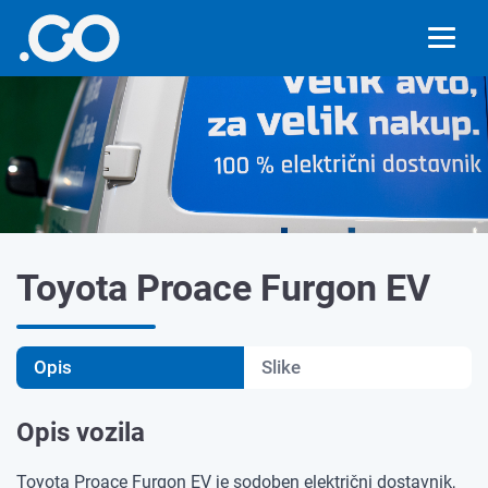
Toyota Proace Furgon EV
Opis
Slike
Opis vozila
Toyota Proace Furgon EV je sodoben električni dostavnik,