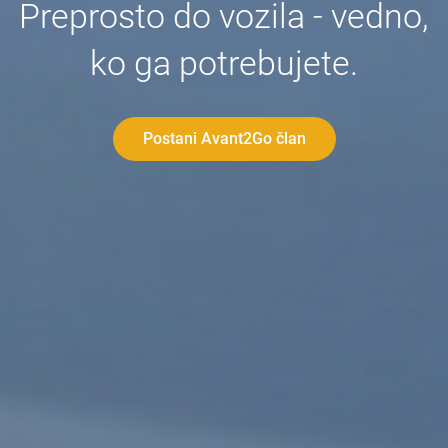
Preprosto do vozila - vedno,
ko ga potrebujete.
Postani Avant2Go član