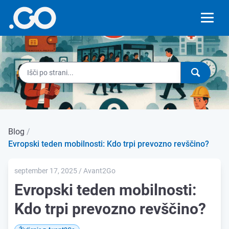
Blog
/
Evropski teden mobilnosti: Kdo trpi prevozno revščino?
september 17, 2025 / Avant2Go
Evropski teden mobilnosti:
Kdo trpi prevozno revščino?