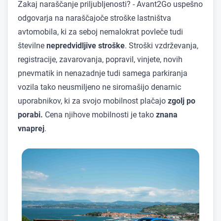
Zakaj naraščanje priljubljenosti? - Avant2Go uspešno
odgovarja na naraščajoče stroške lastništva
avtomobila, ki za seboj nemalokrat povleče tudi
številne
nepredvidljive stroške
. Stroški vzdrževanja,
registracije, zavarovanja, popravil, vinjete, novih
pnevmatik in nenazadnje tudi samega parkiranja
vozila tako neusmiljeno ne siromašijo denarnic
uporabnikov, ki za svojo mobilnost plačajo
zgolj po
porabi.
Cena njihove mobilnosti je tako
znana
vnaprej
.