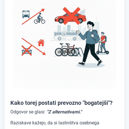
Kako torej postati prevozno "bogatejši"?
Odgovor se glasi:
"Z alternativami."
Raziskave kažejo, da si lastništva osebnega