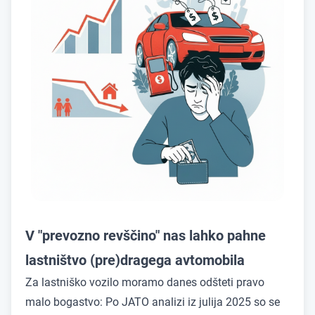
V "prevozno revščino" nas lahko pahne
lastništvo (pre)dragega avtomobila
Za lastniško vozilo moramo danes odšteti pravo
malo bogastvo: Po JATO analizi iz julija 2025 so se