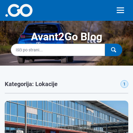
Avant2Go Blog
Kategorija: Lokacije
1