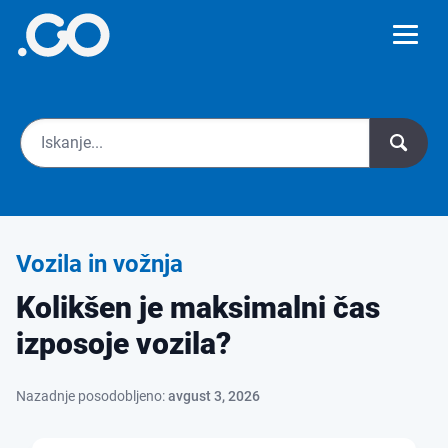
Vozila in vožnja
Kolikšen je maksimalni čas
izposoje vozila?
Nazadnje posodobljeno:
avgust 3, 2026