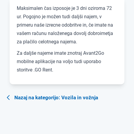
Maksimalen čas izposoje je 3 dni oziroma 72
ur. Pogojno je možen tudi daljši najem, v
primeru naše izrecne odobritve in, če imate na
vašem računu naloženega dovolj dobroimetja
za plačilo celotnega najema.
Za daljše najeme imate znotraj Avant2Go
mobilne aplikacije na voljo tudi uporabo
storitve .GO Rent.
Nazaj na kategorijo: Vozila in vožnja