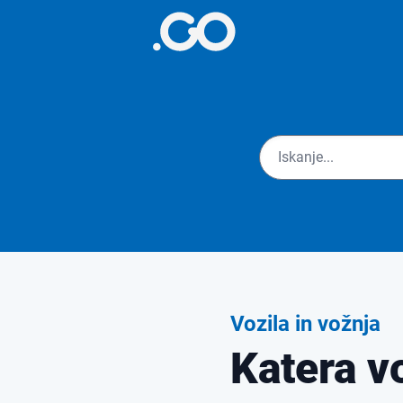
Vozila in vožnja
Katera vo