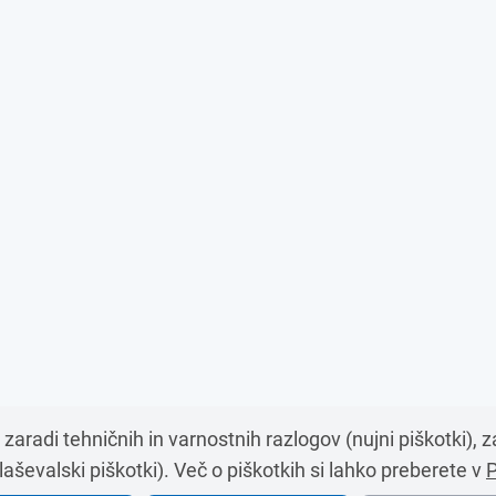
zaradi tehničnih in varnostnih razlogov (nujni piškotki), 
aševalski piškotki). Več o piškotkih si lahko preberete v
P