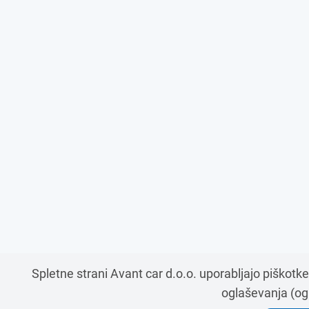
Spletne strani Avant car d.o.o. uporabljajo piškotke 
oglaševanja (ogl