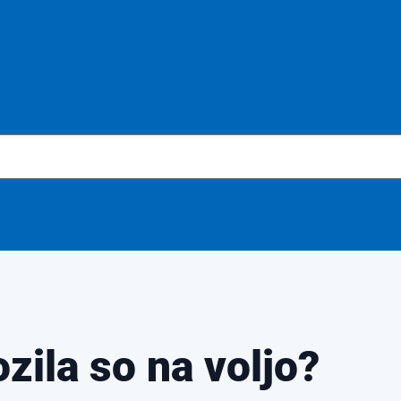
zila so na voljo?