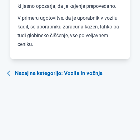
ki jasno opozarja, da je kajenje prepovedano.
V primeru ugotovitve, da je uporabnik v vozilu
kadil, se uporabniku zaračuna kazen, lahko pa
tudi globinsko čiščenje, vse po veljavnem
ceniku.
Nazaj na kategorijo: Vozila in vožnja