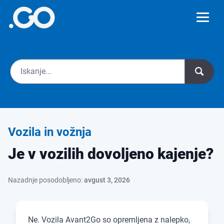
Vozila in vožnja
Je v vozilih dovoljeno kajenje?
Nazadnje posodobljeno:
avgust 3, 2026
Ne. Vozila Avant2Go so opremljena z nalepko,