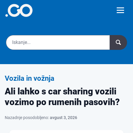
Vozila in vožnja
Ali lahko s car sharing vozili
vozimo po rumenih pasovih?
Nazadnje posodobljeno:
avgust 3, 2026