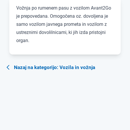
Vožnja po rumenem pasu z vozilom Avant2Go
je prepovedana. Omogočena oz. dovoljena je
samo vozilom javnega prometa in vozilom z
ustreznimi dovolilnicami, ki jih izda pristojni
organ.
Nazaj na kategorijo: Vozila in vožnja