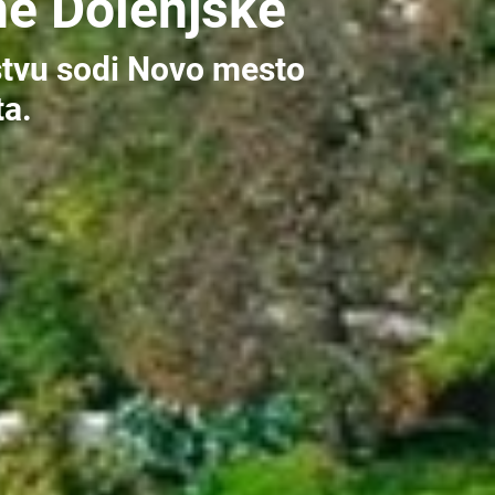
ne Dolenjske
tvu sodi Novo mesto
a.