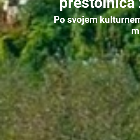
prestolnica
Po svojem kulturne
m